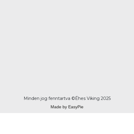
Minden jog fenntartva ©
Éhes Viking 2025
Made by EasyPie