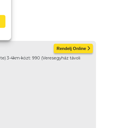
Rendelj Online
e) 3-4km-közt: 990 (Veresegyház távoli